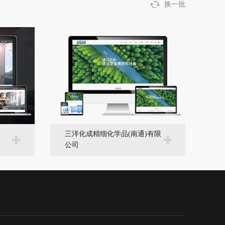
换一批
三洋化成精细化学品(南通)有限
公司