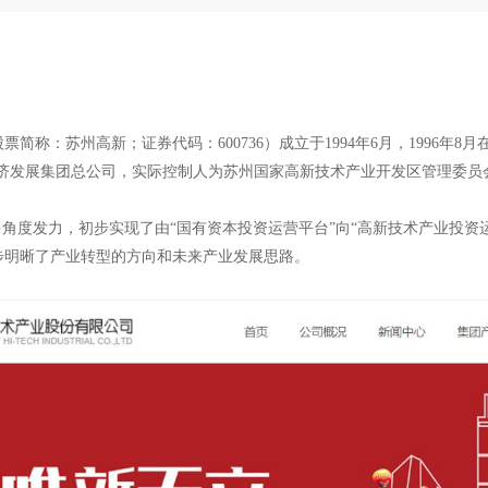
称：苏州高新；证券代码：600736）成立于1994年6月，1996年8月
区经济发展集团总公司，实际控制人为苏州国家高新技术产业开发区管理委
多角度发力，初步实现了由“国有资本投资运营平台”向“高新技术产业投资
步明晰了产业转型的方向和未来产业发展思路。