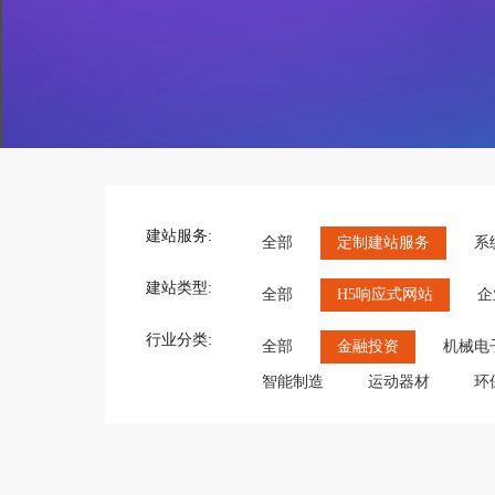
建站服务:
全部
定制建站服务
系
建站类型:
全部
H5响应式网站
企
行业分类:
全部
金融投资
机械电
智能制造
运动器材
环