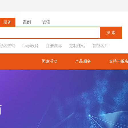
服务
案例
资讯
域名查询
Logo设计
注册商标
定制建站
智能名片
优惠活动
产品服务
支持与服
商