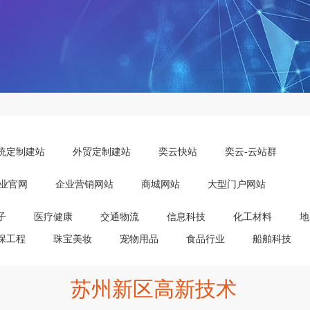
统定制建站
外贸定制建站
奕云快站
奕云-云站群
业官网
企业营销网站
商城网站
大型门户网站
子
医疗健康
交通物流
信息科技
化工材料
地
保工程
珠宝美妆
宠物用品
食品行业
船舶科技
苏州新区高新技术