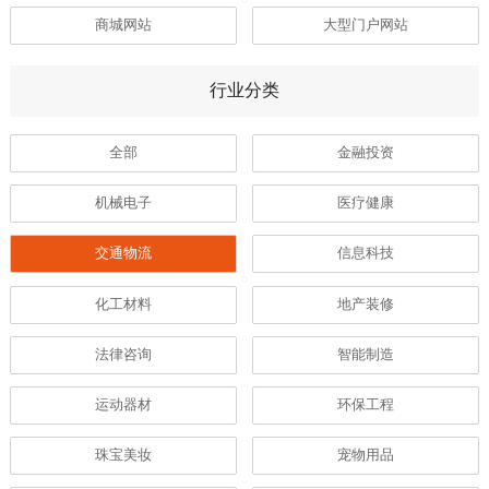
商城网站
大型门户网站
行业分类
全部
金融投资
机械电子
医疗健康
交通物流
信息科技
化工材料
地产装修
法律咨询
智能制造
运动器材
环保工程
珠宝美妆
宠物用品