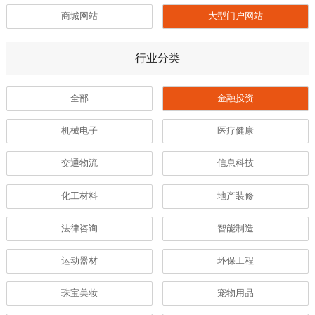
商城网站
大型门户网站
行业分类
全部
金融投资
机械电子
医疗健康
交通物流
信息科技
化工材料
地产装修
法律咨询
智能制造
运动器材
环保工程
珠宝美妆
宠物用品