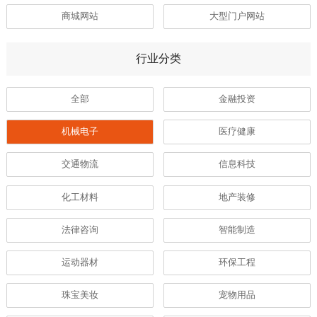
商城网站
大型门户网站
行业分类
全部
金融投资
机械电子
医疗健康
交通物流
信息科技
化工材料
地产装修
法律咨询
智能制造
运动器材
环保工程
珠宝美妆
宠物用品