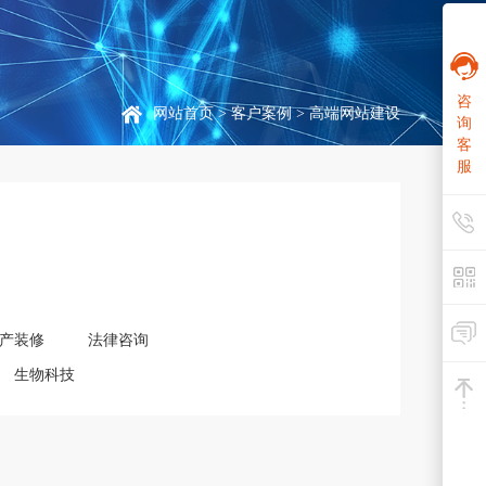
咨
网站首页
>
客户案例
> 高端网站建设
询
客
服
产装修
法律咨询
生物科技