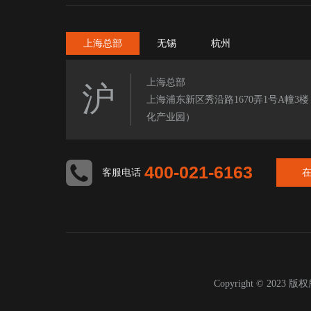
上海总部
无锡
杭州
上海总部
沪
上海浦东新区秀沿路1670弄1号A幢3
化产业园）
400-021-6163
客服电话
Copyright © 2