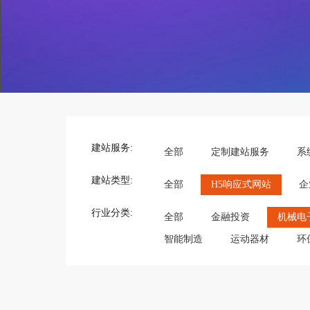
建站服务:
全部
定制建站服务
系
建站类型:
全部
H5响应式网站
企
行业分类:
全部
金融投资
机械电
智能制造
运动器材
环