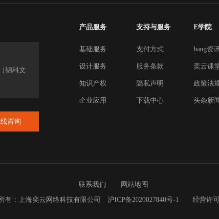
产品服务
支持与服务
E学院
基础服务
支付方式
bang资
设计服务
服务条款
奕云课
楼（锦科文
知识产权
隐私声明
政策法
企业应用
下载中心
头条新
在线咨询
联系我们
网站地图
023 版权所有：上海奕云网络科技有限公司
沪ICP备2020027840号-1
经营许可证：