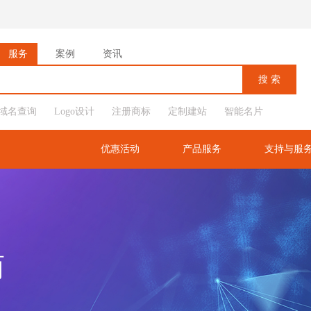
服务
案例
资讯
域名查询
Logo设计
注册商标
定制建站
智能名片
优惠活动
产品服务
支持与服
商