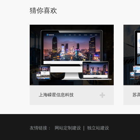
猜你喜欢
上海嵘星信息科技
苏
友情链接：
网站定制建设
独立站建设