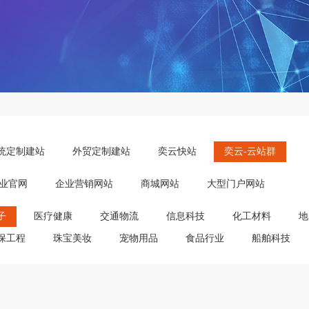
统定制建站
外贸定制建站
奕云快站
奕云-云站群
业官网
企业营销网站
商城网站
大型门户网站
子
医疗健康
交通物流
信息科技
化工材料
地
保工程
珠宝美妆
宠物用品
食品行业
船舶科技