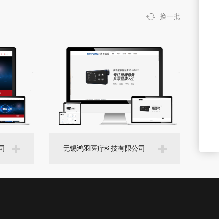
换一批
司
无锡鸿羽医疗科技有限公司