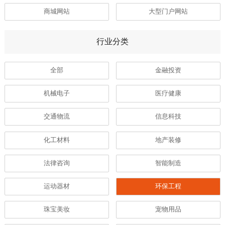
商城网站
大型门户网站
行业分类
全部
金融投资
机械电子
医疗健康
交通物流
信息科技
化工材料
地产装修
法律咨询
智能制造
运动器材
环保工程
珠宝美妆
宠物用品