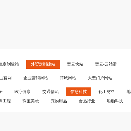
统定制建站
外贸定制建站
奕云快站
奕云-云站群
业官网
企业营销网站
商城网站
大型门户网站
子
医疗健康
交通物流
信息科技
化工材料
地
保工程
珠宝美妆
宠物用品
食品行业
船舶科技