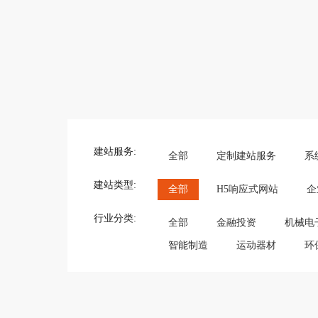
建站服务:
全部
定制建站服务
系
建站类型:
全部
H5响应式网站
企
行业分类:
全部
金融投资
机械电
智能制造
运动器材
环