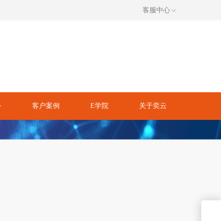
客服中心
务
客户案例
E学院
关于奕云