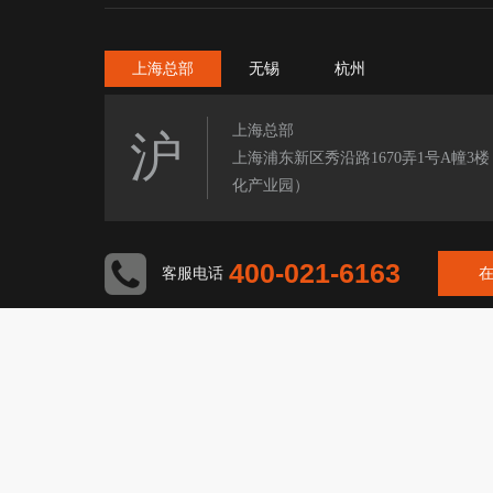
上海总部
无锡
杭州
上海总部
沪
上海浦东新区秀沿路1670弄1号A幢3
化产业园）
400-021-6163
客服电话
Copyright © 2