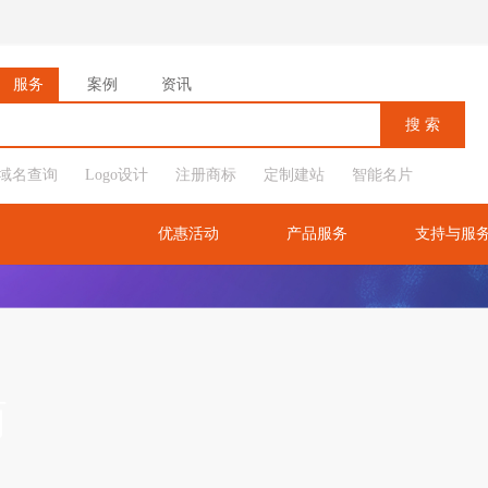
服务
案例
资讯
域名查询
Logo设计
注册商标
定制建站
智能名片
优惠活动
产品服务
支持与服
商