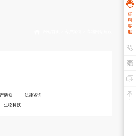
咨
询
客
网站首页
>
客户案例
> 高端网站建设
服
产装修
法律咨询
生物科技