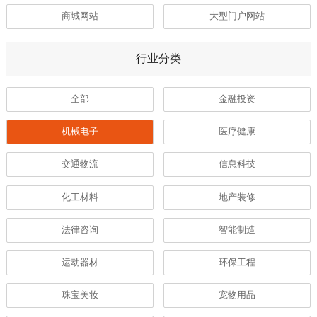
商城网站
大型门户网站
行业分类
全部
金融投资
机械电子
医疗健康
交通物流
信息科技
化工材料
地产装修
法律咨询
智能制造
运动器材
环保工程
珠宝美妆
宠物用品